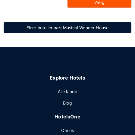
Vælg
Flere hoteller nær Musical Wonder House
Explore Hotels
Alle lande
Blog
HotelsOne
Om os