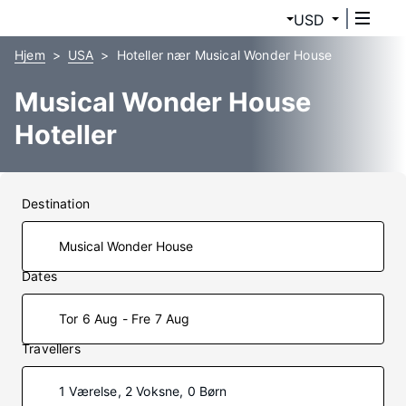
USD
Hjem
USA
Hoteller nær Musical Wonder House
Musical Wonder House
Hoteller
Destination
Dates
Tor 6 Aug - Fre 7 Aug
Travellers
1 Værelse, 2 Voksne, 0 Børn