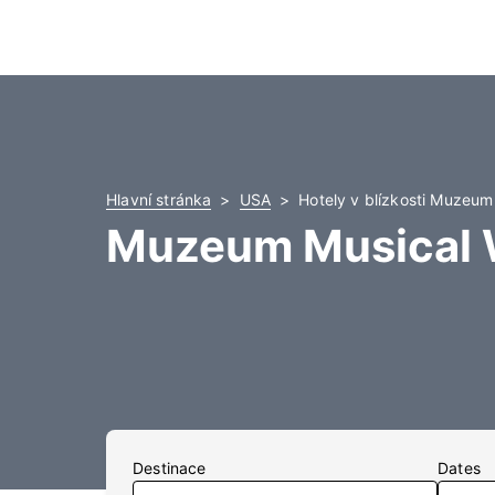
Hlavní stránka
USA
Hotely v blízkosti Muzeu
Muzeum Musical 
Destinace
Dates