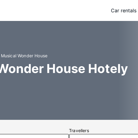
Car rentals
m Musical Wonder House
Wonder House Hotely
Travellers