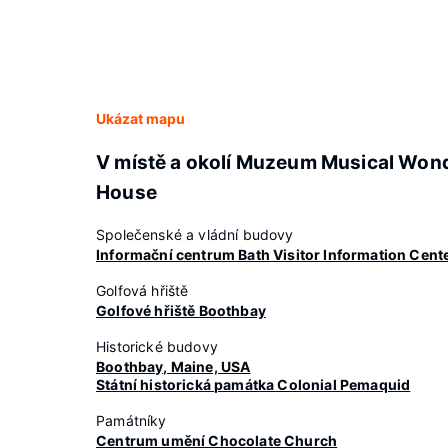
Ukázat mapu
V místě a okolí Muzeum Musical Won
House
Společenské a vládní budovy
Informační centrum Bath Visitor Information Cent
Golfová hřiště
Golfové hřiště Boothbay
Historické budovy
Boothbay, Maine, USA
Státní historická památka Colonial Pemaquid
Památníky
Centrum umění Chocolate Church