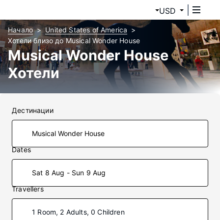
USD
Начало
United States of America
Хотели близо до Musical Wonder House
Musical Wonder House
Хотели
Дестинации
Dates
Sat 8 Aug - Sun 9 Aug
Travellers
1 Room, 2 Adults, 0 Children