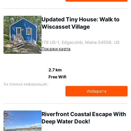
Updated Tiny House: Walk to
Wiscasset Village
179 US-1, Edgecomb, Maine 04556, US
Покажи карта
2.7 km
Free Wifi
За повече информация:
Изберете
Riverfront Coastal Escape With
Deep Water Dock!