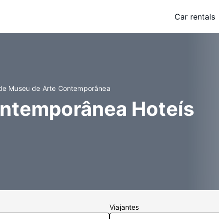
Car rentals
 de Museu de Arte Contemporânea
ontemporânea Hoteís
Viajantes