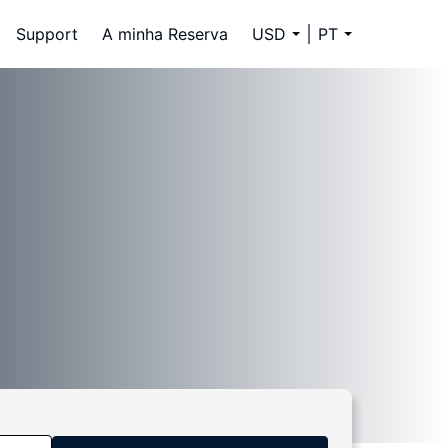
Support
A minha Reserva
USD
PT