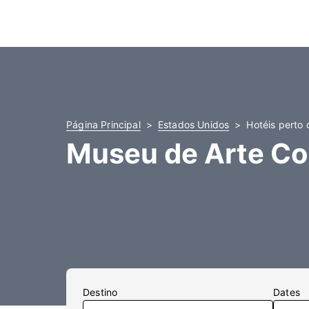
Página Principal
Estados Unidos
Hotéis perto
Museu de Arte C
Destino
Dates