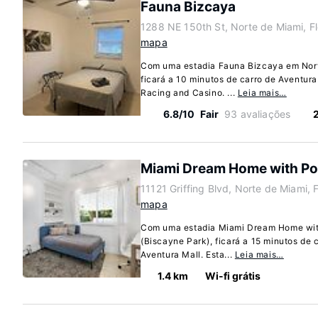
Fauna Bizcaya
1288 NE 150th St, Norte de Miami, F
mapa
Com uma estadia Fauna Bizcaya em Nort
ficará a 10 minutos de carro de Aventura
Racing and Casino. ...
Leia mais…
6.8/10
Fair
93 avaliações
Miami Dream Home with Po
11121 Griffing Blvd, Norte de Miami, 
mapa
Com uma estadia Miami Dream Home wit
(Biscayne Park), ficará a 15 minutos de
Aventura Mall. Esta...
Leia mais…
1.4 km
Wi-fi grátis