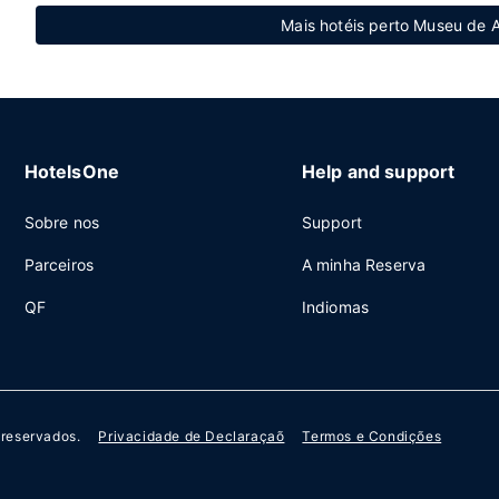
Mais hotéis perto Museu de
HotelsOne
Help and support
Sobre nos
Support
Parceiros
A minha Reserva
QF
Indiomas
s reservados.
Privacidade de Declaraçaõ
Termos e Condições