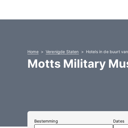
Home
Verenigde Staten
Hotels in de buurt va
Motts Military M
Bestemming
Dates