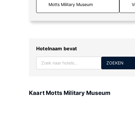
V
Hotelnaam bevat
ZOEKEN
Kaart Motts Military Museum