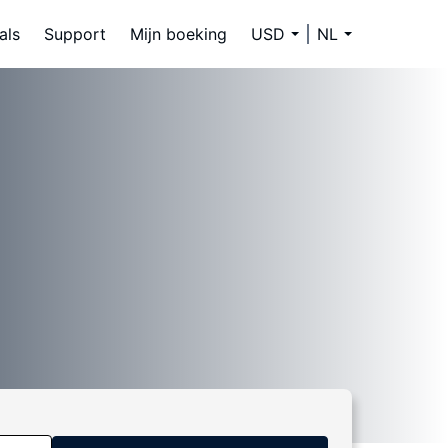
als
Support
Mijn boeking
USD
NL