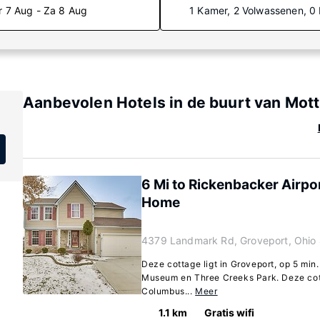
r 7 Aug - Za 8 Aug
1 Kamer, 2 Volwassenen, 0
Aanbevolen Hotels in de buurt van Mot
6 Mi to Rickenbacker Airp
Home
4379 Landmark Rd, Groveport, Ohio
Deze cottage ligt in Groveport, op 5 min.
Museum en Three Creeks Park. Deze cott
Columbus...
Meer
1.1 km
Gratis wifi