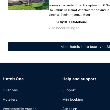
Wanneer je verblijft bij Hampton Inn & S
Columbus in Canal Winchester bevind je 
slechts 4 min. rijden...
Meer
9.4/10
Uitstekend
792 beoordelingen
Meer hotels in de buurt van M
HotelsOne
Help and support
Over ons
Support
Hoteliers
Mijn boeking
Veelgestelde vragen
Alle talen