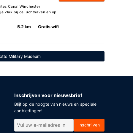
uites Canal Winchester
je vlak bij de luchthaven en op
5.2 km
Gratis wifi
otts Military Museum
Inschrijven voor nieuwsbrief
Blijf op de hoogte van nieuws en speciale
aanbiedingen!
Inschrijven