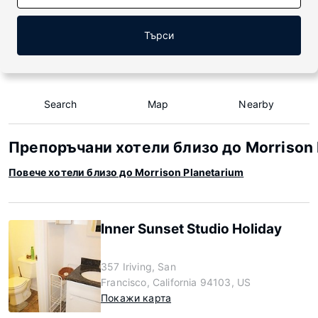
Търси
Search
Map
Nearby
Препоръчани хотели близо до Morrison 
Повече хотели близо до Morrison Planetarium
Inner Sunset Studio Holiday
357 Iriving, San
Francisco, California 94103, US
Покажи карта