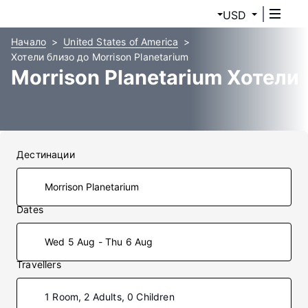
USD
Начало
United States of America
Хотели близо до Morrison Planetarium
Morrison Planetarium Хотели
Дестинации
Dates
Wed 5 Aug - Thu 6 Aug
Travellers
1 Room, 2 Adults, 0 Children