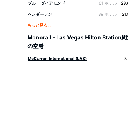
ブルー ダイアモンド
81 ホテル
29.
ヘンダーソン
39 ホテル
21
もっと見る…
Monorail - Las Vegas Hilton Station
の空港
McCarran International (LAS)
9.