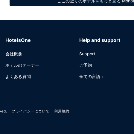
ここの近くのホテルをもっと見る Monorail - La
HotelsOne
Help and support
会社概要
Support
ホテルのオーナー
ご予約
よくある質問
全ての言語：
rved.
プライバシーについて
利用規約