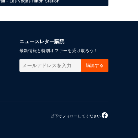
s Vegas Hilton Station
ニュースレター購読
最新情報と特別オファーを受け取ろう！
購読する
以下でフォローしてください