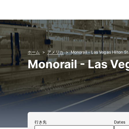
ホーム
アメリカ
Monorail - Las Vegas Hilto
Monorail - Las V
行き先
Dates