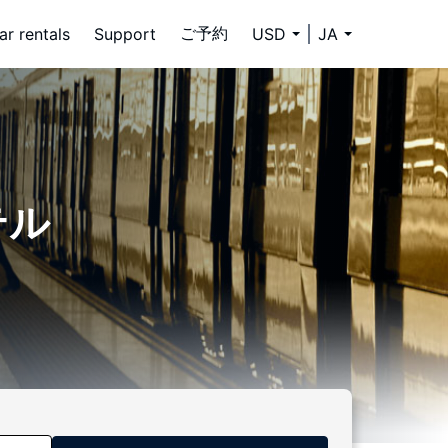
ご予約
ar rentals
Support
USD
JA
ホテル