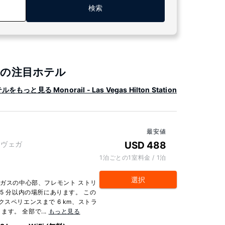
検索
on 付近の注目ホテル
と見る Monorail - Las Vegas Hilton Station
最安値
 ラスヴェガ
USD 488
1泊ごとの1室料金 / 1泊
選択
ェガスの中心部、フレモント ストリ
5 分以内の場所にあります。 この
クスペリエンスまで 6 km、ストラ
ます。 全部で...
もっと見る