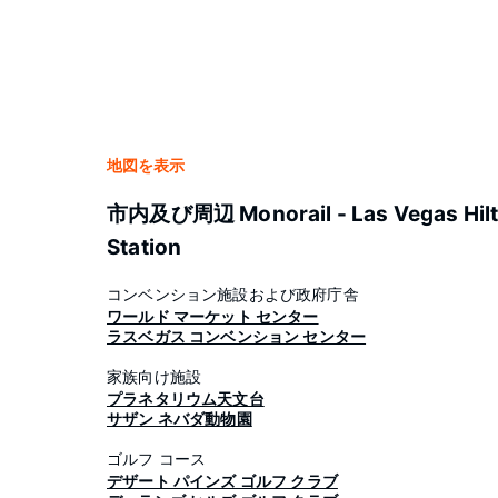
地図を表示
市内及び周辺 Monorail - Las Vegas Hil
Station
コンベンション施設および政府庁舎
ワールド マーケット センター
ラスベガス コンベンション センター
家族向け施設
プラネタリウム天文台
サザン ネバダ動物園
ゴルフ コース
デザート パインズ ゴルフ クラブ