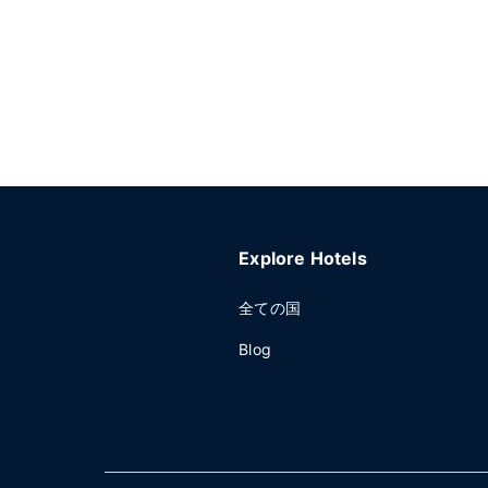
Explore Hotels
全ての国
Blog