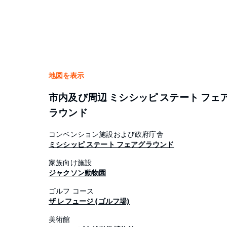
地図を表示
市内及び周辺 ミシシッピ ステート フェ
ラウンド
コンベンション施設および政府庁舎
ミシシッピ ステート フェアグラウンド
家族向け施設
ジャクソン動物園
ゴルフ コース
ザ レフュージ (ゴルフ場)
美術館