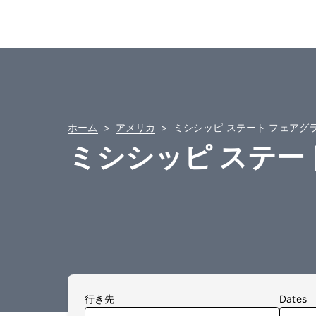
ホーム
アメリカ
ミシシッピ ステート フェアグ
ミシシッピ ステー
行き先
Dates