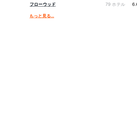
フローウッド
79 ホテル
6.
もっと見る…