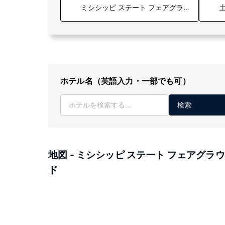
土
ホテル名（英語入力・一部でも可）
検索
地図 - ミシシッピ ステート フェアグラ
ド