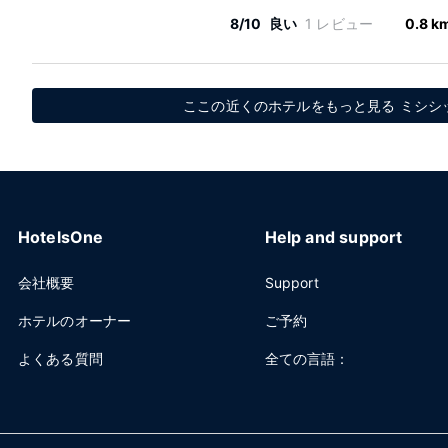
8/10
良い
1 レビュー
0.8 k
ここの近くのホテルをもっと見る ミシシ
HotelsOne
Help and support
会社概要
Support
ホテルのオーナー
ご予約
よくある質問
全ての言語：