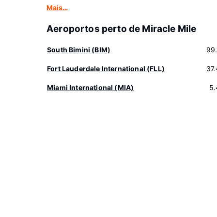
Mais…
Aeroportos perto de Miracle Mile
South Bimini (BIM)
99
Fort Lauderdale International (FLL)
37
Miami International (MIA)
5.