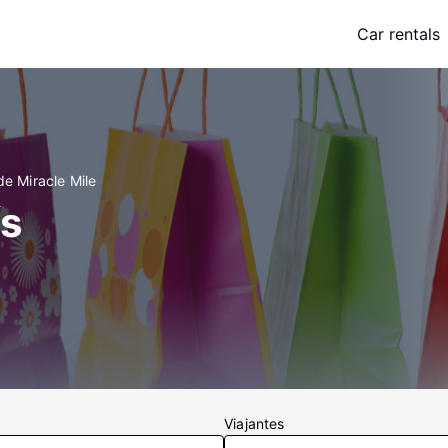
Car rentals
de Miracle Mile
ís
Viajantes