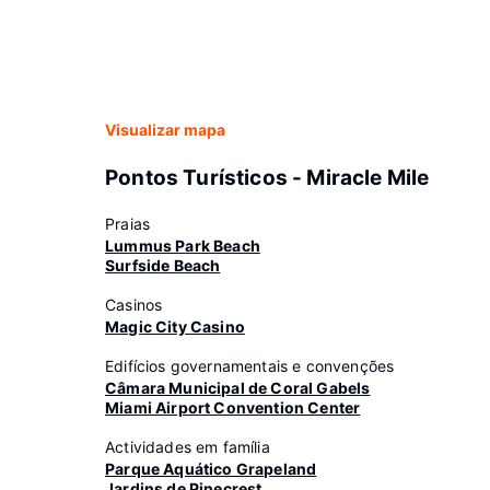
Visualizar mapa
Pontos Turísticos - Miracle Mile
Praias
Lummus Park Beach
Surfside Beach
Casinos
Magic City Casino
Edifícios governamentais e convenções
Câmara Municipal de Coral Gabels
Miami Airport Convention Center
Actividades em família
Parque Aquático Grapeland
Jardins de Pinecrest