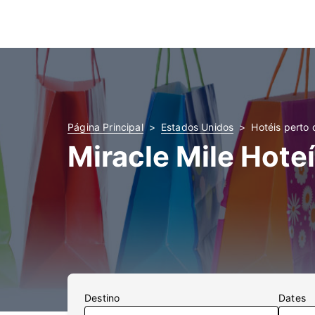
Página Principal
Estados Unidos
Hotéis perto 
Miracle Mile Hote
Destino
Dates