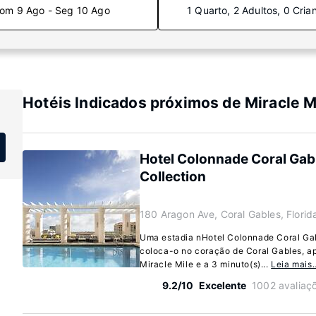
om 9 Ago - Seg 10 Ago
1 Quarto, 2 Adultos, 0 Cria
Hotéis Indicados próximos de Miracle M
Hotel Colonnade Coral Gab
Collection
180 Aragon Ave, Coral Gables, Flori
Uma estadia nHotel Colonnade Coral Gab
coloca-o no coração de Coral Gables, a
Miracle Mile e a 3 minuto(s)...
Leia mais
9.2/10
Excelente
1002 avaliaç