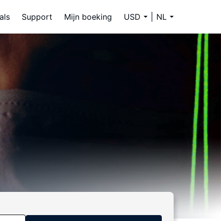
als
Support
Mijn boeking
USD
NL