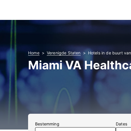
Home
Verenigde Staten
Hotels in de buurt va
Miami VA Healthc
Bestemming
Dates