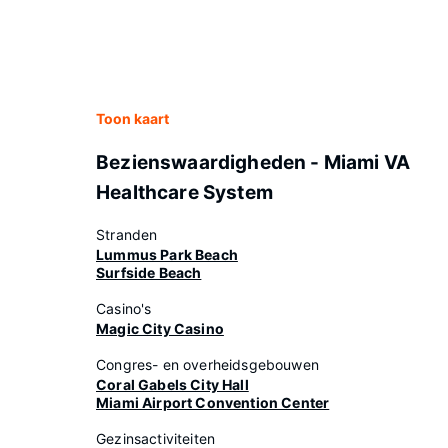
Toon kaart
Bezienswaardigheden - Miami VA
Healthcare System
Stranden
Lummus Park Beach
Surfside Beach
Casino's
Magic City Casino
Congres- en overheidsgebouwen
Coral Gabels City Hall
Miami Airport Convention Center
Gezinsactiviteiten