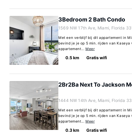
3Bedroom 2 Bath Condo
1569 NW 17th Ave, Miami, Florida 3
Met een verblijf bij dit appartement in Mi
bevind je je op 5 min. rijden van Kaseya
appartement...
Meer
0.5 km
Gratis wifi
2Br2Ba Next To Jackson Me
1444 NW 14th Ave, Miami, Florida 3
Met een verblijf bij dit appartement in Mi
bevind je je op 5 min. rijden van Kaseya
appartement...
Meer
0.3 km
Gratis wifi