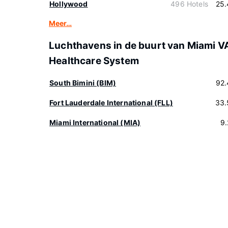
Hollywood
496 Hotels
25.
Meer…
Luchthavens in de buurt van Miami V
Healthcare System
South Bimini (BIM)
92.
Fort Lauderdale International (FLL)
33.
Miami International (MIA)
9