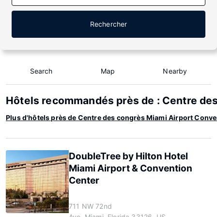
Rechercher
Search
Map
Nearby
Hôtels recommandés près de : Centre de
Plus d'hôtels près de Centre des congrès Miami Airport Conve
DoubleTree by Hilton Hotel
Miami Airport & Convention
Center
711 NW 72nd
Ave, Miami, Florida 33126, US