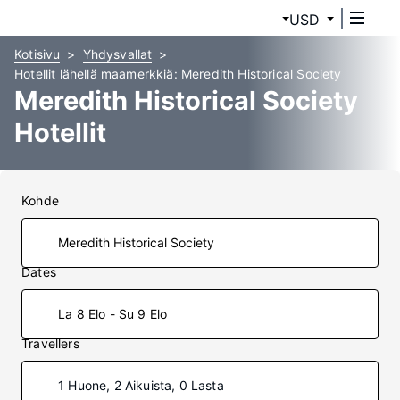
USD
Kotisivu
Yhdysvallat
Hotellit lähellä maamerkkiä: Meredith Historical Society
Meredith Historical Society
Hotellit
Kohde
Dates
La 8 Elo - Su 9 Elo
Travellers
1 Huone, 2 Aikuista, 0 Lasta