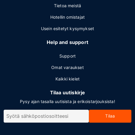
Tietoa meistä
Hotellin omistajat
Usein esitetyt kysymykset
Help and support
Support
Omat varaukset
Kaikki kielet
Tilaa uutiskirje
Pysy ajan tasalla uutisista ja erikoistarjouksista!
Tilaa