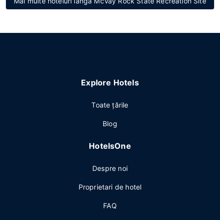
Mai multe hoteluri lângă McVay Rock State Recreation Site
Explore Hotels
Toate ţările
Blog
HotelsOne
Despre noi
Proprietari de hotel
FAQ