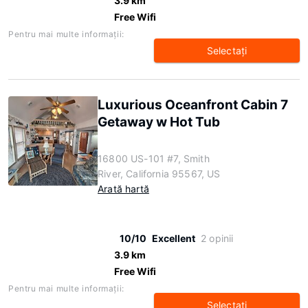
3.9 km
Free Wifi
Pentru mai multe informaţii:
Selectaţi
Luxurious Oceanfront Cabin 7
Getaway w Hot Tub
16800 US-101 #7, Smith
River, California 95567, US
Arată hartă
10/10
Excellent
2 opinii
3.9 km
Free Wifi
Pentru mai multe informaţii:
Selectaţi