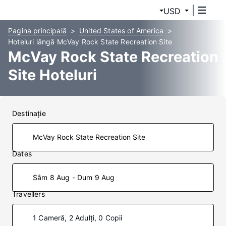
USD
Pagina principală
United States of America
Hoteluri lângă McVay Rock State Recreation Site
McVay Rock State Recreation
Site Hoteluri
Destinaţie
Dates
Sâm 8 Aug - Dum 9 Aug
Travellers
1 Cameră, 2 Adulți, 0 Copii