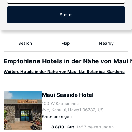
Suche
Search
Map
Nearby
Empfohlene Hotels in der Nähe von Maui 
Weitere Hotels in der Nähe von Maui Nui Botanical Gardens
Maui Seaside Hotel
100 W Kaahumanu
Ave, Kahului, Hawaii 96732, US
Karte anzeigen
8.8/10
Gut
1457 bewertungen