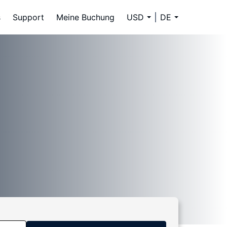
s
Support
Meine Buchung
USD
DE