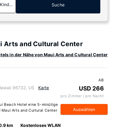
 Kinder
Suche
 Arts and Cultural Center
tels in der Nähe von Maui Arts and Cultural Center
AB
Hawaii 96732, US
Karte
USD 266
pro Zimmer / pro Nacht
ui Beach Hotel eine 5-minütige
Auswählen
Maui Arts and Cultural Center
0.9 km
Kostenloses WLAN