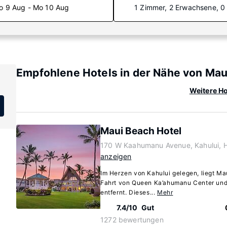
o 9 Aug - Mo 10 Aug
1 Zimmer, 2 Erwachsene, 0
Empfohlene Hotels in der Nähe von Maui
Weitere Ho
Maui Beach Hotel
170 W Kaahumanu Avenue, Kahului, 
anzeigen
Im Herzen von Kahului gelegen, liegt Ma
Fahrt von Queen Ka’ahumanu Center und 
entfernt. Dieses...
Mehr
7.4/10
Gut
1272 bewertungen