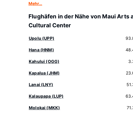
Mehr…
Flughäfen in der Nähe von Maui Arts 
Cultural Center
Upolu (UPP)
93.
Hana (HNM)
48.
Kahului (OGG)
3.
Kapalua (JHM)
23.
Lanai (LNY)
51
Kalaupapa (LUP)
63.
Molokai (MKK)
71