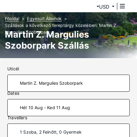
USD
Főoldal
Egyesült Államok
Szállások a következő tereptárgy közelében: Martin Z.
Martin Z. Margulies
Margulies Szoborpark
Szoborpark Szállás
Uticél
Dates
Hét 10 Aug - Ked 11 Aug
Travellers
1 Szoba, 2 Felnőtt, 0 Gyermek