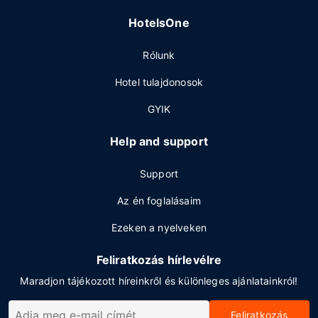
HotelsOne
Rólunk
Hotel tulajdonosok
GYIK
Help and support
Support
Az én foglalásaim
Ezeken a nyelveken
Feliratkozás hírlevélre
Maradjon tájékozott híreinkről és különleges ajánlatainkról!
Feliratkozás