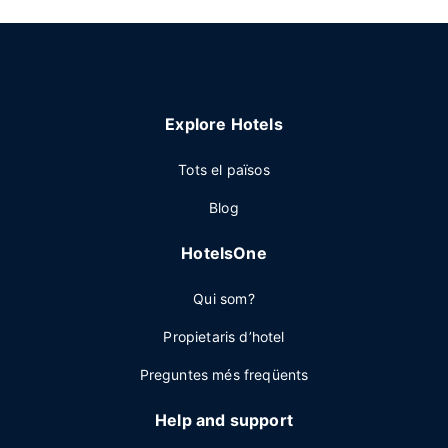
Explore Hotels
Tots el països
Blog
HotelsOne
Qui som?
Propietaris d’hotel
Preguntes més freqüents
Help and support