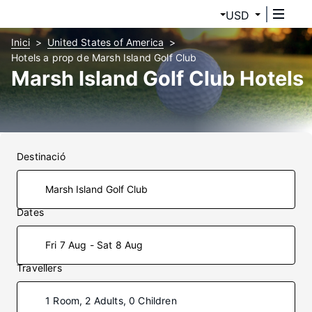
USD
Inici
United States of America
Hotels a prop de Marsh Island Golf Club
Marsh Island Golf Club Hotels
Destinació
Dates
Fri 7 Aug - Sat 8 Aug
Travellers
1 Room, 2 Adults, 0 Children