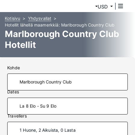
USD
Kotisivu
Yhdysvallat
Hotellit lähellä maamerkkiä: Marlborough Country Club
Marlborough Country Club
Hotellit
Kohde
Dates
La 8 Elo - Su 9 Elo
Travellers
1 Huone, 2 Aikuista, 0 Lasta