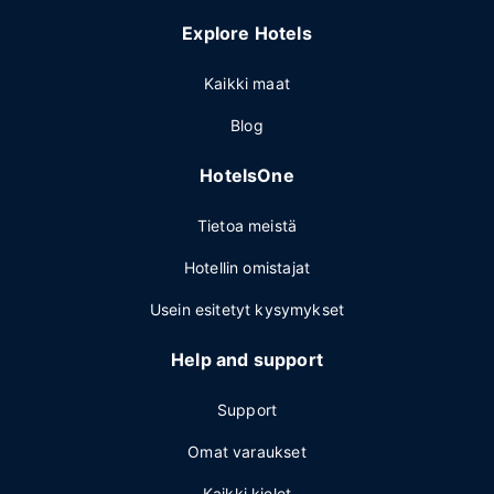
Explore Hotels
Kaikki maat
Blog
HotelsOne
Tietoa meistä
Hotellin omistajat
Usein esitetyt kysymykset
Help and support
Support
Omat varaukset
Kaikki kielet