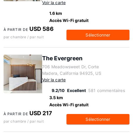
Voir la carte
1.6 km
Accès Wi-Fi gratuit
USD 586
À PARTIR DE
Sélectionner
par chambre / par nuit
The Evergreen
706 Meadowsweet Dr, Corte
Madera, California 94925, US
Voir la carte
9.2/10
Excellent
581 commentaires
3.5 km
Accès Wi-Fi gratuit
USD 217
À PARTIR DE
Sélectionner
par chambre / par nuit