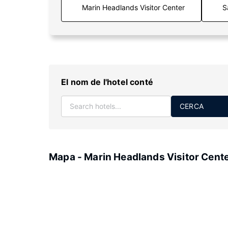
S
El nom de l'hotel conté
CERCA
Mapa - Marin Headlands Visitor Cent