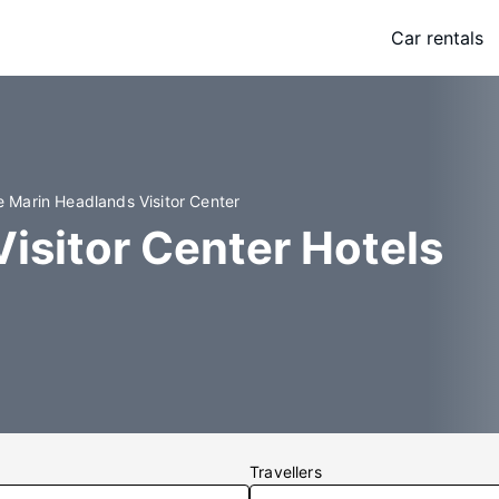
Car rentals
e Marin Headlands Visitor Center
isitor Center Hotels
Travellers