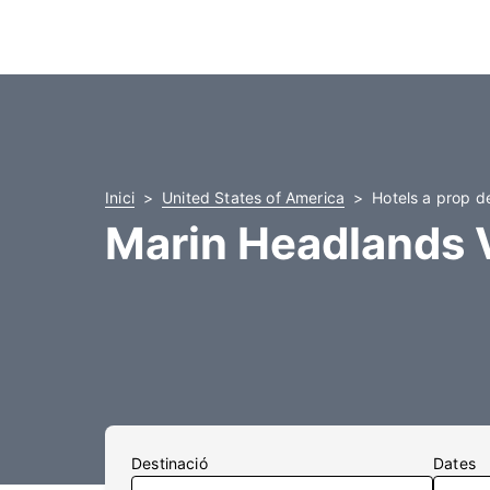
Inici
United States of America
Hotels a prop d
Marin Headlands V
Destinació
Dates