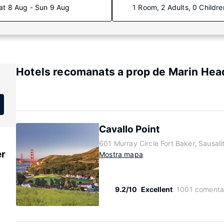
at 8 Aug - Sun 9 Aug
1 Room, 2 Adults, 0 Childre
Hotels recomanats a prop de Marin Hea
Cavallo Point
601 Murray Circle Fort Baker, Sausali
er
Mostra mapa
9.2/10
Excellent
1001 comenta