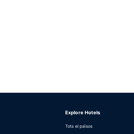
Explore Hotels
Tots el països