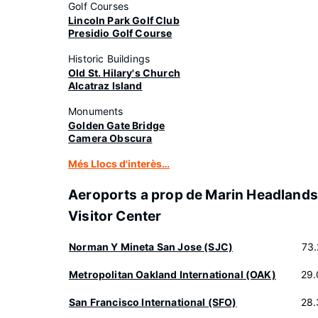
Golf Courses
Lincoln Park Golf Club
Presidio Golf Course
Historic Buildings
Old St. Hilary's Church
Alcatraz Island
Monuments
Golden Gate Bridge
Camera Obscura
Més Llocs d'interès…
Aeroports a prop de Marin Headlands
Visitor Center
Norman Y Mineta San Jose (SJC)
73
Metropolitan Oakland International (OAK)
29.
San Francisco International (SFO)
28.