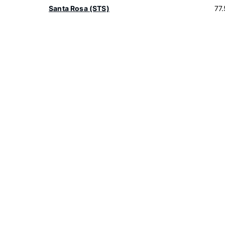
Santa Rosa (STS)
77