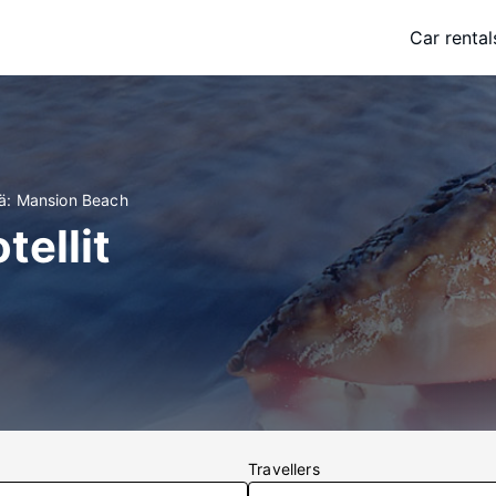
Car rental
iä: Mansion Beach
ellit
Travellers