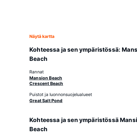
Näytä kartta
Kohteessa ja sen ympäristössä: Man
Beach
Rannat
Mansion Beach
Crescent Beach
Puistot ja luonnonsuojelualueet
Great Salt Pond
Kohteessa ja sen ympäristössä Mans
Beach