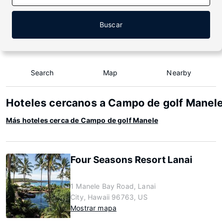
Buscar
Search
Map
Nearby
Hoteles cercanos a Campo de golf Manel
Más hoteles cerca de Campo de golf Manele
Four Seasons Resort Lanai
1 Manele Bay Road, Lanai
City, Hawaii 96763, US
Mostrar mapa