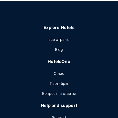
Explore Hotels
все страны
Blog
HotelsOne
О нас
Партнёры
Вопросы и ответы
Help and support
Support