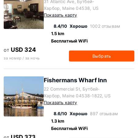
31 Atlantic Ave, Бутбей-
Харбор, Maine 04538, US
Показать карту
8.4/10
Хорошо
1002 отзывам
1.5 km
Бесплатный WiFi
USD 324
ОТ
Выбрать
за номер / за ночь
Fishermans Wharf Inn
22 Commercial St, Бутбей-
Харбор, Maine 04538-1822, US
Показать карту
8.6/10
Хорошо
897 отзывам
1.3 km
Бесплатный WiFi
USD 373
ОТ