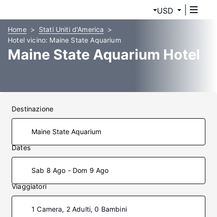
USD
Home
Stati Uniti d'America
Hotel vicino: Maine State Aquarium
Maine State Aquarium Hotel
Destinazione
Dates
Sab 8 Ago - Dom 9 Ago
Viaggiatori
1 Camera, 2 Adulti, 0 Bambini