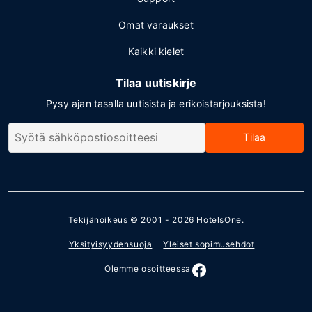
Omat varaukset
Kaikki kielet
Tilaa uutiskirje
Pysy ajan tasalla uutisista ja erikoistarjouksista!
Tilaa
Tekijänoikeus © 2001 - 2026
HotelsOne
.
Yksityisyydensuoja
Yleiset sopimusehdot
Olemme osoitteessa