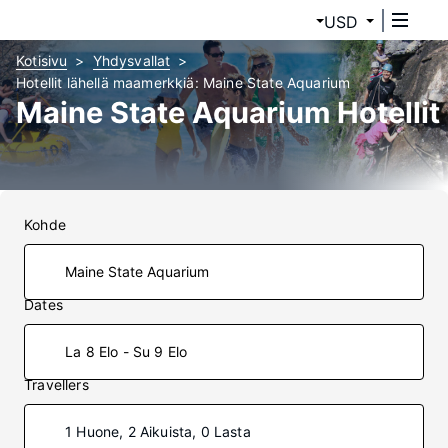
USD
Kotisivu
Yhdysvallat
Hotellit lähellä maamerkkiä: Maine State Aquarium
Maine State Aquarium Hotellit
Kohde
Dates
La 8 Elo - Su 9 Elo
Travellers
1 Huone, 2 Aikuista, 0 Lasta