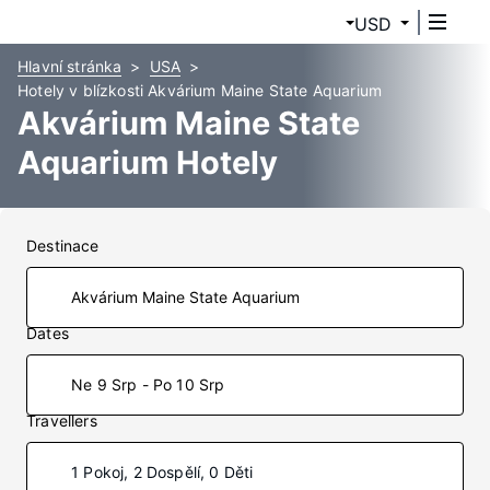
USD
Hlavní stránka
USA
Hotely v blízkosti Akvárium Maine State Aquarium
Akvárium Maine State
Aquarium Hotely
Destinace
Dates
Ne 9 Srp - Po 10 Srp
Travellers
1 Pokoj, 2 Dospělí, 0 Děti