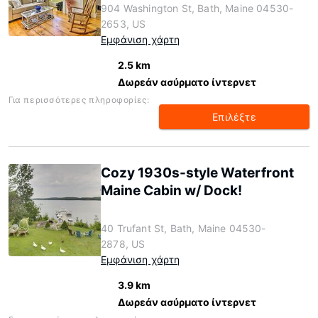
904 Washington St, Bath, Maine 04530-
2653, US
Εμφάνιση χάρτη
2.5 km
Δωρεάν ασύρματο ίντερνετ
Για περισσότερες πληροφορίες:
Επιλέξτε
Cozy 1930s-style Waterfront
Maine Cabin w/ Dock!
40 Trufant St, Bath, Maine 04530-
2878, US
Εμφάνιση χάρτη
3.9 km
Δωρεάν ασύρματο ίντερνετ