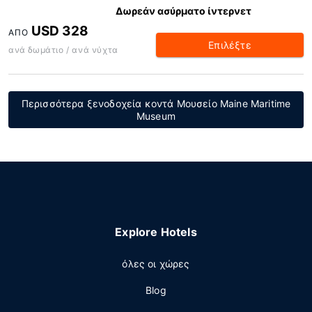
Δωρεάν ασύρματο ίντερνετ
USD 328
ΑΠΌ
Επιλέξτε
ανά δωμάτιο / ανά νύχτα
Περισσότερα ξενοδοχεία κοντά Μουσείο Maine Maritime
Museum
Explore Hotels
όλες οι χώρες
Blog