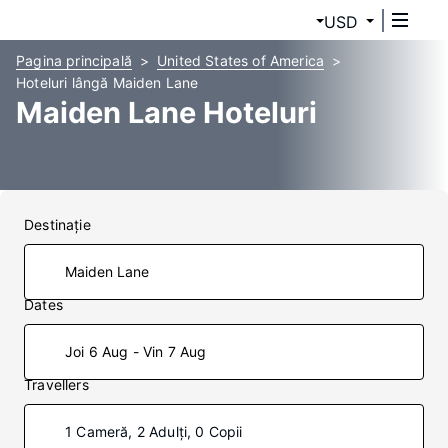
USD
Pagina principală
United States of America
Hoteluri lângă Maiden Lane
Maiden Lane Hoteluri
Destinaţie
Dates
Joi 6 Aug - Vin 7 Aug
Travellers
1 Cameră, 2 Adulți, 0 Copii