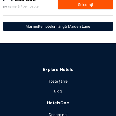
Selectaţi
pe cameră / pe noapte
Mai multe hoteluri lângă Maiden Lane
Explore Hotels
Toate ţările
Blog
HotelsOne
Despre noi