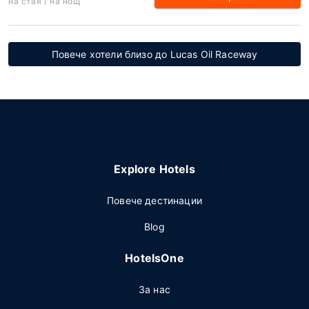
на стая / на нощ
Повече хотели близо до Lucas Oil Raceway
Explore Hotels
Повече дестинации
Blog
HotelsOne
За нас