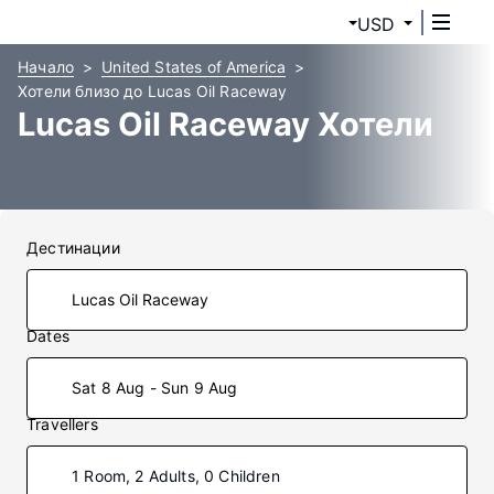
USD
Начало
United States of America
Хотели близо до Lucas Oil Raceway
Lucas Oil Raceway Хотели
Дестинации
Dates
Sat 8 Aug - Sun 9 Aug
Travellers
1 Room, 2 Adults, 0 Children