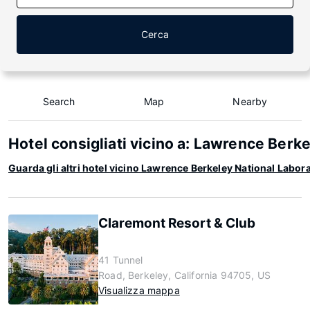
Cerca
Search
Map
Nearby
Hotel consigliati vicino a: Lawrence Berk
Guarda gli altri hotel vicino Lawrence Berkeley National Labor
Claremont Resort & Club
41 Tunnel
Road, Berkeley, California 94705, US
Visualizza mappa