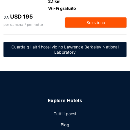
2.1 km
Wi-Fi gratuito
USD 195
DA
Seleziona
per camera / per notte
Guarda gli altri hotel vicino Lawrence Berkeley National
Laboratory
Explore Hotels
Tutti i paesi
Blog