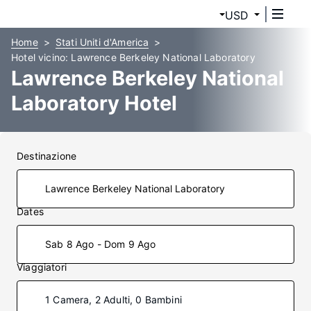
USD
Home
Stati Uniti d'America
Hotel vicino: Lawrence Berkeley National Laboratory
Lawrence Berkeley National
Laboratory Hotel
Destinazione
Dates
Sab 8 Ago - Dom 9 Ago
Viaggiatori
1 Camera, 2 Adulti, 0 Bambini