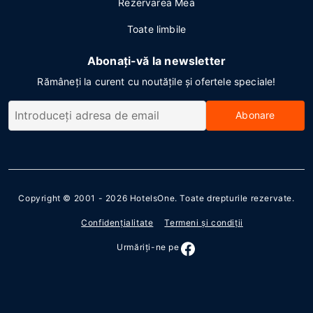
Rezervarea Mea
Toate limbile
Abonați-vă la newsletter
Rămâneți la curent cu noutățile și ofertele speciale!
Abonare
Copyright © 2001 - 2026
HotelsOne
. Toate drepturile rezervate.
Confidenţialitate
Termeni şi condiţii
Urmăriţi-ne pe