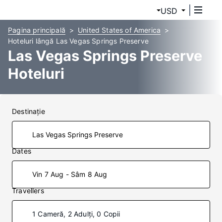
USD
Pagina principală
United States of America
Hoteluri lângă Las Vegas Springs Preserve
Las Vegas Springs Preserve
Hoteluri
Destinaţie
Dates
Vin 7 Aug - Sâm 8 Aug
Travellers
1 Cameră, 2 Adulți, 0 Copii