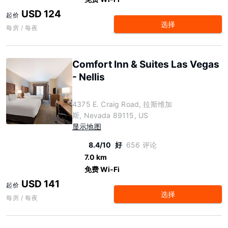
USD 124
起价
选择
每房 / 每夜
Comfort Inn & Suites Las Vegas
- Nellis
4375 E. Craig Road, 拉斯维加
斯, Nevada 89115, US
显示地图
8.4/10
好
656 评论
7.0 km
免费 Wi-Fi
USD 141
起价
选择
每房 / 每夜