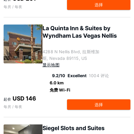
选择
每房 / 每夜
La Quinta Inn & Suites by
Wyndham Las Vegas Nellis
4288 N Nellis Blvd, 拉斯维加
斯, Nevada 89115, US
显示地图
9.2/10
Excellent
1004 评论
6.0 km
免费 Wi-Fi
USD 146
起价
选择
每房 / 每夜
Siegel Slots and Suites