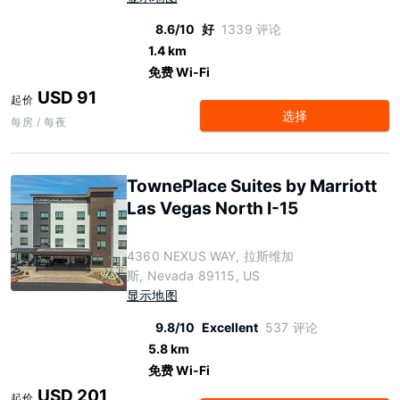
8.6/10
好
1339 评论
1.4 km
免费 Wi-Fi
USD 91
起价
选择
每房 / 每夜
TownePlace Suites by Marriott
Las Vegas North I-15
4360 NEXUS WAY, 拉斯维加
斯, Nevada 89115, US
显示地图
9.8/10
Excellent
537 评论
5.8 km
免费 Wi-Fi
USD 201
起价