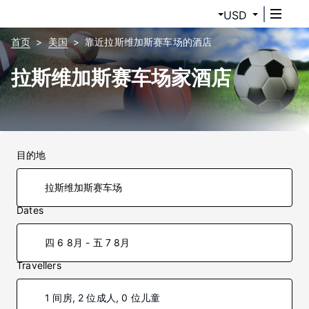
USD
首页
美国
靠近拉斯维加斯赛车场的酒店
拉斯维加斯赛车场家酒店
目的地
Dates
四 6 8月 - 五 7 8月
Travellers
1 间房, 2 位成人, 0 位儿童