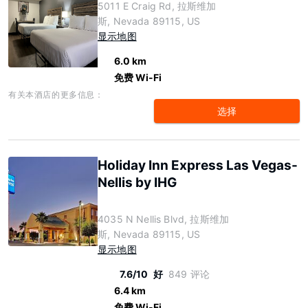
5011 E Craig Rd, 拉斯维加
斯, Nevada 89115, US
显示地图
6.0 km
免费 Wi-Fi
有关本酒店的更多信息：
选择
Holiday Inn Express Las Vegas-
Nellis by IHG
4035 N Nellis Blvd, 拉斯维加
斯, Nevada 89115, US
显示地图
7.6/10
好
849 评论
6.4 km
免费 Wi-Fi