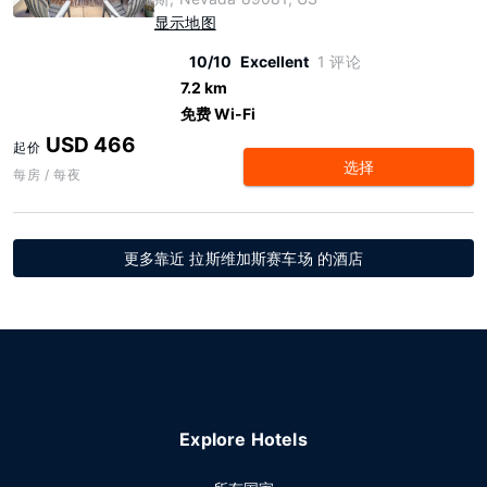
显示地图
10/10
Excellent
1 评论
7.2 km
免费 Wi-Fi
USD 466
起价
选择
每房 / 每夜
更多靠近 拉斯维加斯赛车场 的酒店
Explore Hotels