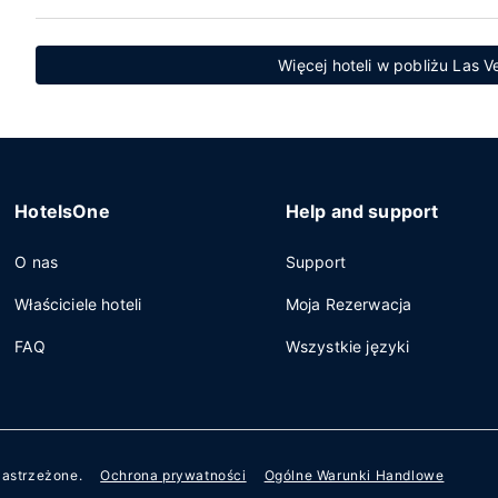
Więcej hoteli w pobliżu Las V
HotelsOne
Help and support
O nas
Support
Właściciele hoteli
Moja Rezerwacja
FAQ
Wszystkie języki
zastrzeżone.
Ochrona prywatności
Ogólne Warunki Handlowe