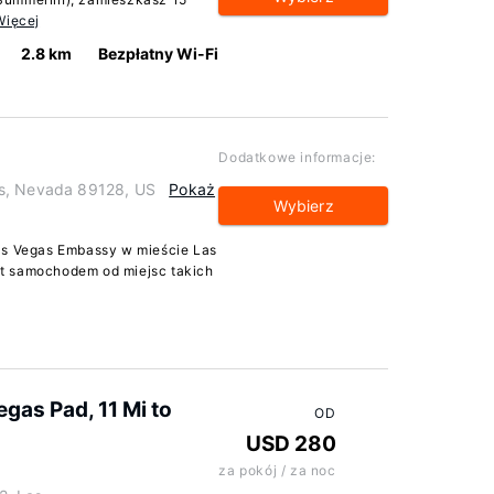
Więcej
2.8 km
Bezpłatny Wi-Fi
Dodatkowe informacje:
as, Nevada 89128, US
Pokaż
Wybierz
as Vegas Embassy w mieście Las
t samochodem od miejsc takich
gas Pad, 11 Mi to
OD
USD 280
za pokój / za noc