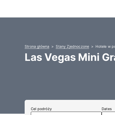
Strona główna
Stany Zjednoczone
Hotele w p
Las Vegas Mini Gr
Cel podróży
Dates