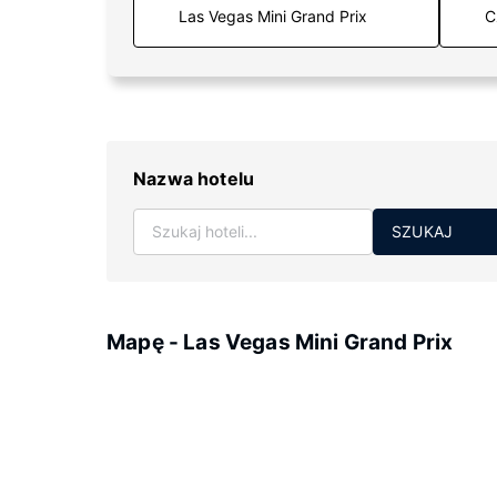
C
Nazwa hotelu
SZUKAJ
Mapę - Las Vegas Mini Grand Prix