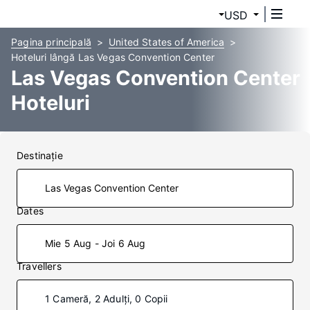
USD
Pagina principală
United States of America
Hoteluri lângă Las Vegas Convention Center
Las Vegas Convention Center
Hoteluri
Destinaţie
Dates
Mie 5 Aug - Joi 6 Aug
Travellers
1 Cameră, 2 Adulți, 0 Copii