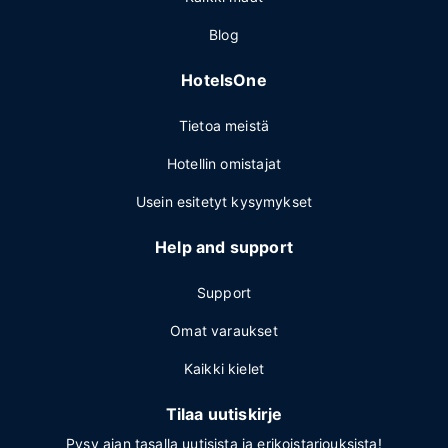
Blog
HotelsOne
Tietoa meistä
Hotellin omistajat
Usein esitetyt kysymykset
Help and support
Support
Omat varaukset
Kaikki kielet
Tilaa uutiskirje
Pysy ajan tasalla uutisista ja erikoistarjouksista!