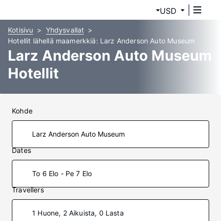
USD
Kotisivu
Yhdysvallat
Hotellit lähellä maamerkkiä: Larz Anderson Auto Museum
Larz Anderson Auto Museum
Hotellit
Kohde
Dates
To 6 Elo - Pe 7 Elo
Travellers
1 Huone, 2 Aikuista, 0 Lasta