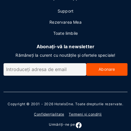
Support
Rezervarea Mea
Toate limbile
Abonați-vă la newsletter
Rămâneți la curent cu noutățile și ofertele speciale!
Abonare
Copyright © 2001 - 2026
HotelsOne
. Toate drepturile rezervate.
Confidenţialitate
Termeni şi condiţii
Urmăriţi-ne pe