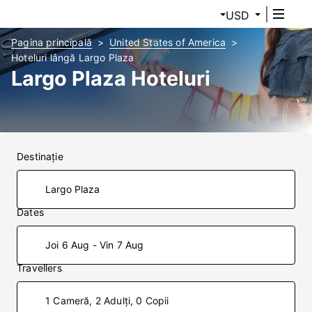
USD
Pagina principală
United States of America
Hoteluri lângă Largo Plaza
Largo Plaza Hoteluri
Destinaţie
Dates
Joi 6 Aug - Vin 7 Aug
Travellers
1 Cameră, 2 Adulți, 0 Copii