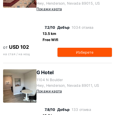
Hwy, Henderson, Nevada 89015, US
Покажи карта
7.2/10
Добър
1034 отзива
13.5 km
Free Wifi
USD 102
ОТ
Изберете
на стая / на нощ
G Hotel
1104 N Boulder
Hwy, Henderson, Nevada 89011, US
Покажи карта
7.8/10
Добър
133 отзива