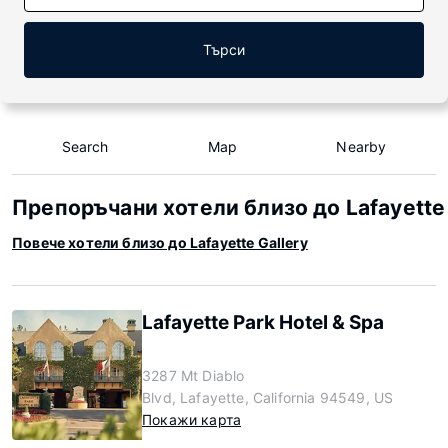
Търси
Search
Map
Nearby
Препоръчани хотели близо до Lafayette 
Повече хотели близо до Lafayette Gallery
Lafayette Park Hotel & Spa
3287 Mt Diablo
Blvd, Lafayette, California 94549, US
Покажи карта