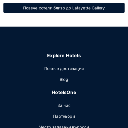
Повече хотели близо до Lafayette Gallery
Explore Hotels
Повече дестинации
Blog
HotelsOne
За нас
Партньори
Често задавани въпроси