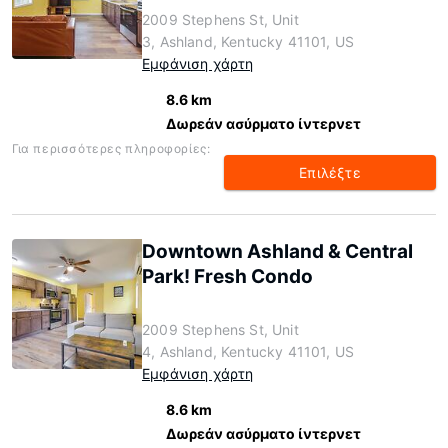
2009 Stephens St, Unit
3, Ashland, Kentucky 41101, US
Εμφάνιση χάρτη
8.6 km
Δωρεάν ασύρματο ίντερνετ
Για περισσότερες πληροφορίες:
Επιλέξτε
Downtown Ashland & Central
Park! Fresh Condo
2009 Stephens St, Unit
4, Ashland, Kentucky 41101, US
Εμφάνιση χάρτη
8.6 km
Δωρεάν ασύρματο ίντερνετ