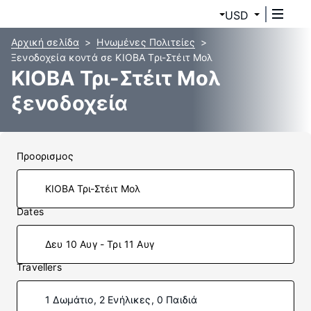
USD
Αρχική σελίδα
Ηνωμένες Πολιτείες
Ξενοδοχεία κοντά σε ΚΙΟΒΑ Τρι-Στέιτ Μολ
ΚΙΟΒΑ Τρι-Στέιτ Μολ
ξενοδοχεία
Προορισμος
Dates
Δευ 10 Αυγ - Τρι 11 Αυγ
Travellers
1 Δωμάτιο, 2 Ενήλικες, 0 Παιδιά