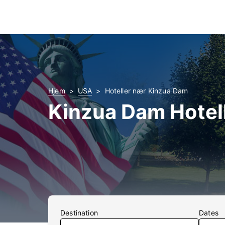
Hjem
USA
Hoteller nær Kinzua Dam
Kinzua Dam Hotel
Destination
Dates