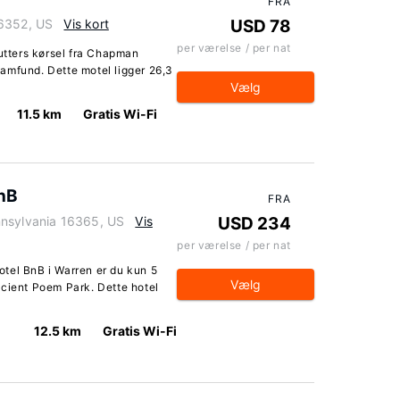
FRA
16352, US
Vis kort
USD 78
per værelse / per nat
nutters kørsel fra Chapman
amfund. Dette motel ligger 26,3
Vælg
11.5 km
Gratis Wi-Fi
BnB
FRA
nnsylvania 16365, US
Vis
USD 234
per værelse / per nat
tel BnB i Warren er du kun 5
Vælg
ncient Poem Park. Dette hotel
12.5 km
Gratis Wi-Fi