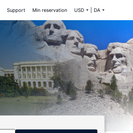
Support
Min reservation
USD
DA