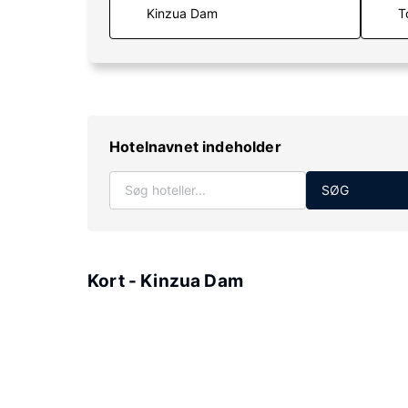
T
Hotelnavnet indeholder
SØG
Kort - Kinzua Dam