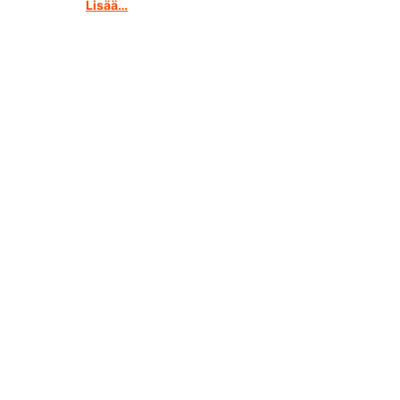
Lisää…