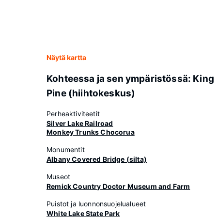
Näytä kartta
Kohteessa ja sen ympäristössä: King
Pine (hiihtokeskus)
Perheaktiviteetit
Silver Lake Railroad
Monkey Trunks Chocorua
Monumentit
Albany Covered Bridge (silta)
Museot
Remick Country Doctor Museum and Farm
Puistot ja luonnonsuojelualueet
White Lake State Park