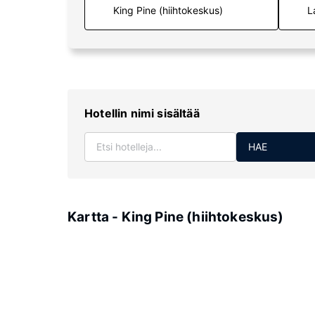
L
Hotellin nimi sisältää
HAE
Kartta - King Pine (hiihtokeskus)