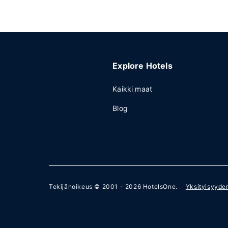
Explore Hotels
Kaikki maat
Blog
Tekijänoikeus © 2001 - 2026
HotelsOne
.
Yksityisyyde