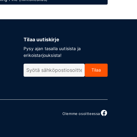
Tilaa uutiskirje
Pysy ajan tasalla uutisista ja
erikoistarjouksista!
Tilaa
Olemme osoitteessa