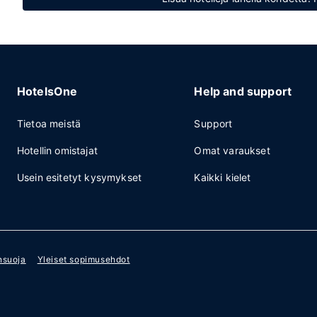
HotelsOne
Help and support
Tietoa meistä
Support
Hotellin omistajat
Omat varaukset
Usein esitetyt kysymykset
Kaikki kielet
nsuoja
Yleiset sopimusehdot