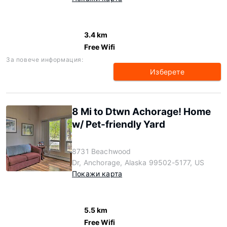
3.4 km
Free Wifi
За повече информация:
Изберете
8 Mi to Dtwn Achorage! Home
w/ Pet-friendly Yard
8731 Beachwood
Dr, Anchorage, Alaska 99502-5177, US
Покажи карта
5.5 km
Free Wifi