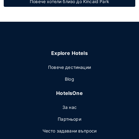
Повече хотели близо до Kincaid Park
Explore Hotels
Повече дестинации
Blog
HotelsOne
За нас
Партньори
Често задавани въпроси