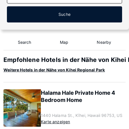
Suche
Search
Map
Nearby
Empfohlene Hotels in der Nähe von Kihei 
Weitere Hotels in der Nähe von Kihei Regional Park
Halama Hale Private Home 4
Bedroom Home
1440 Halama St., Kīhei, Hawaii 96753, US
Karte anzeigen