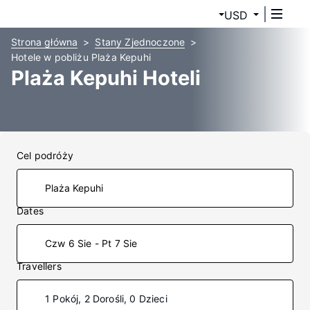
USD
Strona główna
Stany Zjednoczone
Hotele w pobliżu Plaża Kepuhi
Plaża Kepuhi Hoteli
Cel podróży
Dates
Czw 6 Sie - Pt 7 Sie
Travellers
1 Pokój, 2 Dorośli, 0 Dzieci