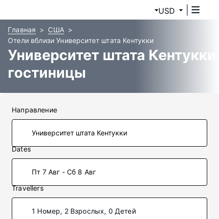
USD
Главная
США
Отели вблизи Университет штата Кентукки
Университет штата Кентукки
гостиницы
Направление
Dates
Пт 7 Авг - Сб 8 Авг
Travellers
1 Номер, 2 Взрослых, 0 Детей