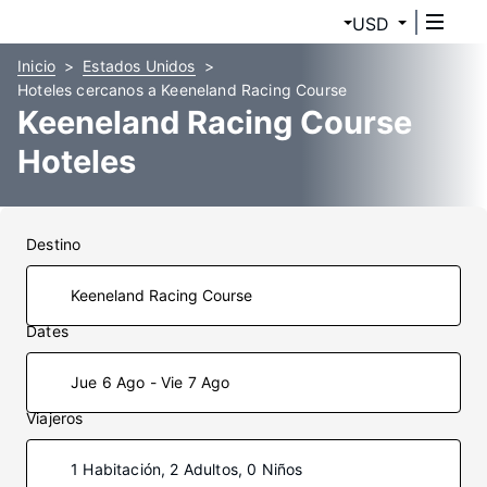
USD
Inicio
Estados Unidos
Hoteles cercanos a Keeneland Racing Course
Keeneland Racing Course
Hoteles
Destino
Dates
Jue 6 Ago - Vie 7 Ago
Viajeros
1 Habitación, 2 Adultos, 0 Niños