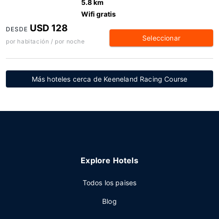
5.8 km
Wifi gratis
USD 128
DESDE
Seleccionar
por habitación / por noche
Más hoteles cerca de Keeneland Racing Course
Explore Hotels
Todos los paises
Blog