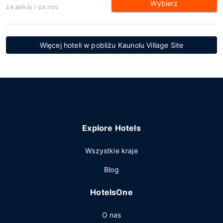
Wybierz
za pokój / za noc
Więcej hoteli w pobliżu Kaunolu Village Site
Explore Hotels
Wszystkie kraje
Blog
HotelsOne
O nas