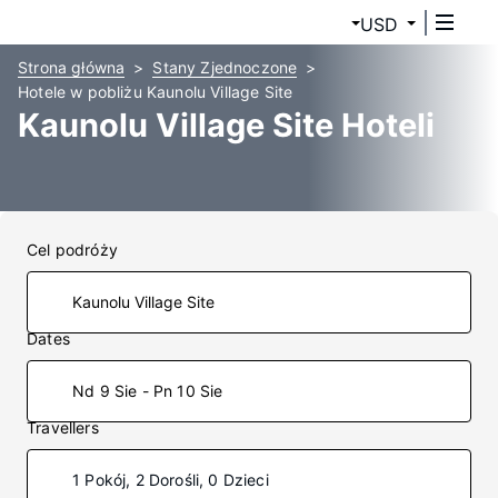
USD
Strona główna
Stany Zjednoczone
Hotele w pobliżu Kaunolu Village Site
Kaunolu Village Site Hoteli
Cel podróży
Dates
Nd 9 Sie - Pn 10 Sie
Travellers
1 Pokój, 2 Dorośli, 0 Dzieci