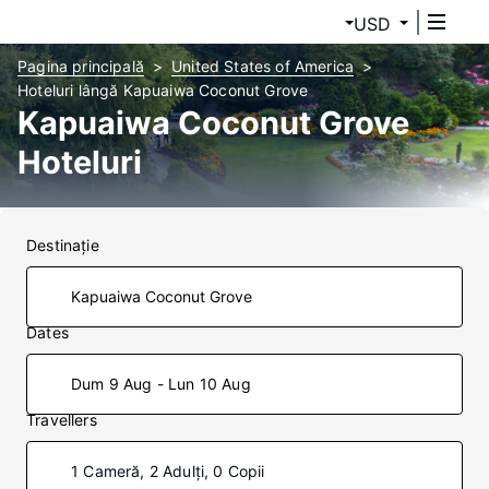
USD
Pagina principală
United States of America
Hoteluri lângă Kapuaiwa Coconut Grove
Kapuaiwa Coconut Grove
Hoteluri
Destinaţie
Dates
Dum 9 Aug - Lun 10 Aug
Travellers
1 Cameră, 2 Adulți, 0 Copii