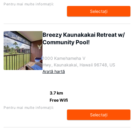
Pentru mai multe informaţii:
Selectaţi
Breezy Kaunakakai Retreat w/
Community Pool!
1000 Kamehameha V
Hwy, Kaunakakai, Hawaii 96748, US
Arată hartă
3.7 km
Free Wifi
Pentru mai multe informaţii:
Selectaţi