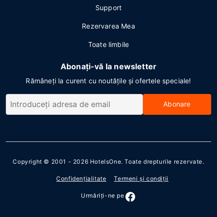
Support
Rezervarea Mea
Toate limbile
Abonați-vă la newsletter
Rămâneți la curent cu noutățile și ofertele speciale!
Abonare
Copyright © 2001 - 2026
HotelsOne
. Toate drepturile rezervate.
Confidenţialitate
Termeni şi condiţii
Urmăriţi-ne pe