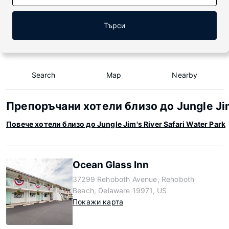
Търси
Search
Map
Nearby
Препоръчани хотели близо до Jungle Jim'
Повече хотели близо до Jungle Jim's River Safari Water Park
Ocean Glass Inn
37299 Rehoboth Avenue, Rehoboth
Beach, Delaware 19971, US
Покажи карта