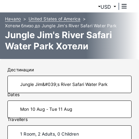
USD
Начало
United States of America
Хотели близо до Jungle Jim's River Safari Water Park
Jungle Jim's River Safari
Water Park Хотели
Дестинации
Dates
Mon 10 Aug - Tue 11 Aug
Travellers
1 Room, 2 Adults, 0 Children