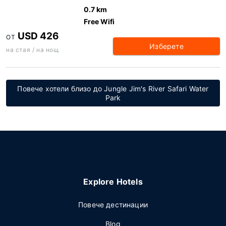
0.7 km
Free Wifi
USD 426
ОТ
Изберете
на стая / на нощ
Повече хотели близо до Jungle Jim's River Safari Water
Park
Explore Hotels
Повече дестинации
Blog