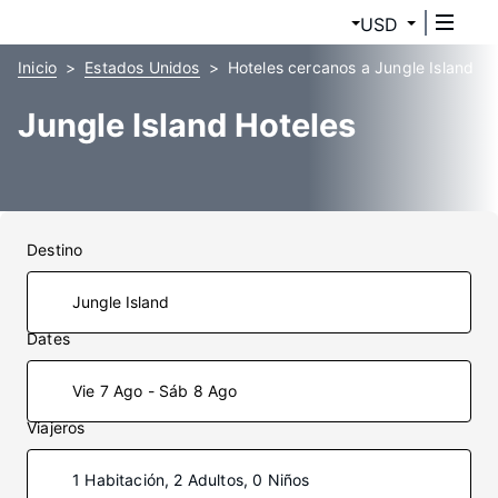
USD
Inicio
Estados Unidos
Hoteles cercanos a Jungle Island
Jungle Island Hoteles
Destino
Dates
Vie 7 Ago - Sáb 8 Ago
Viajeros
1 Habitación, 2 Adultos, 0 Niños