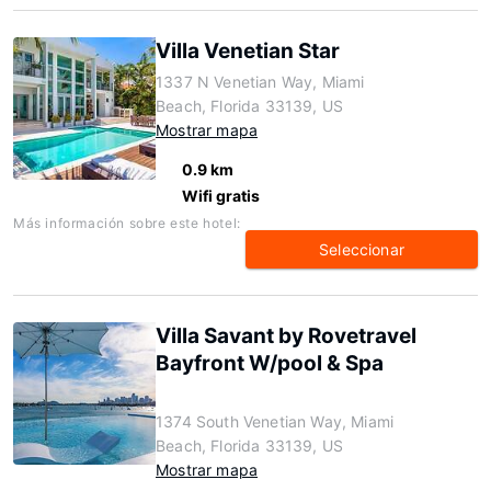
Villa Venetian Star
1337 N Venetian Way, Miami
Beach, Florida 33139, US
Mostrar mapa
0.9 km
Wifi gratis
Más información sobre este hotel:
Seleccionar
Villa Savant by Rovetravel
Bayfront W/pool & Spa
1374 South Venetian Way, Miami
Beach, Florida 33139, US
Mostrar mapa