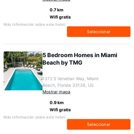
0.7 km
Wifi gratis
Más información sobre este hotel:
Seleccionar
5 Bedroom Homes in Miami
Beach by TMG
1372 S Venetian Way, Miami
Beach, Florida 33139, US
Mostrar mapa
0.9 km
Wifi gratis
Más información sobre este hotel:
Seleccionar